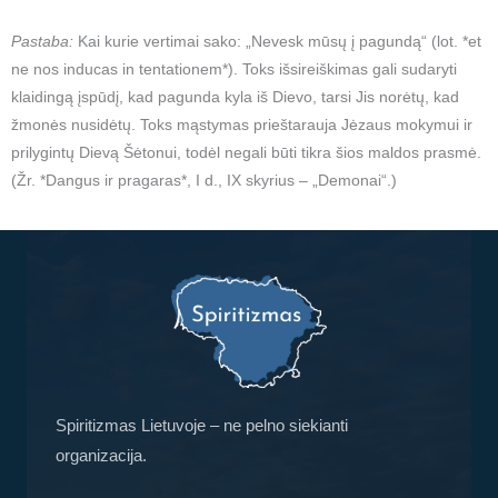
Pastaba:
Kai kurie vertimai sako: „Nevesk mūsų į pagundą“ (lot. *et
ne nos inducas in tentationem*). Toks išsireiškimas gali sudaryti
klaidingą įspūdį, kad pagunda kyla iš Dievo, tarsi Jis norėtų, kad
žmonės nusidėtų. Toks mąstymas prieštarauja Jėzaus mokymui ir
prilygintų Dievą Šėtonui, todėl negali būti tikra šios maldos prasmė.
(Žr. *Dangus ir pragaras*, I d., IX skyrius – „Demonai“.)
Spiritizmas Lietuvoje – ne pelno siekianti
organizacija.