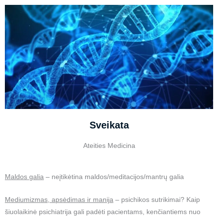
Sveikata
Ateities Medicina
Maldos galia
– neįtikėtina maldos/meditacijos/mantrų galia
Mediumizmas, apsėdimas ir manija
– psichikos sutrikimai? Kaip
šiuolaikinė psichiatrija gali padėti pacientams, kenčiantiems nuo