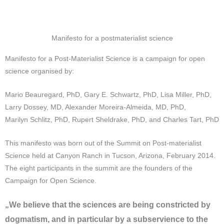
Manifesto for a postmaterialist science
Manifesto for a Post-Materialist Science is a campaign for open
science organised by:
Mario Beauregard, PhD, Gary E. Schwartz, PhD, Lisa Miller, PhD,
Larry Dossey, MD, Alexander Moreira-Almeida, MD, PhD,
Marilyn Schlitz, PhD, Rupert Sheldrake, PhD, and Charles Tart, PhD
This manifesto was born out of the Summit on Post-materialist
Science held at Canyon Ranch in Tucson, Arizona, February 2014.
The eight participants in the summit are the founders of the
Campaign for Open Science.
„We believe that the sciences are being constricted by
dogmatism, and in particular by a subservience to the