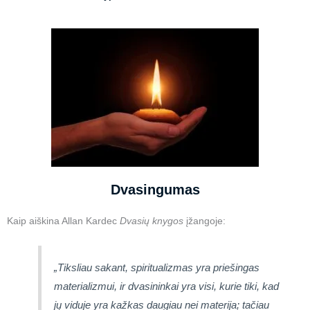
Dvasingumas
Kaip aiškina Allan Kardec
Dvasių knygos
įžangoje:
„Tiksliau sakant, spiritualizmas yra priešingas
materializmui, ir dvasininkai yra visi, kurie tiki, kad
jų viduje yra kažkas daugiau nei materija; tačiau