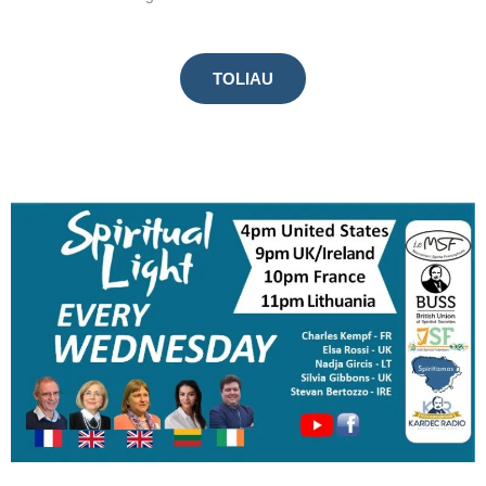
TOLIAU