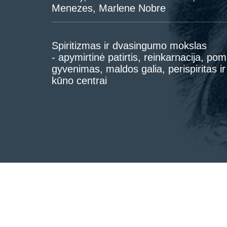
Menezes, Marlene Nobre
Spiritizmas ir dvasingumo mokslas
- apymirtinė patirtis, reinkarnacija, pomi
gyvenimas, maldos galia, perispiritas ir
kūno centrai