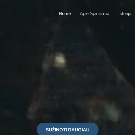
Home
Apie Spiritizmą
Istorija
SUŽINOTI DAUGIAU