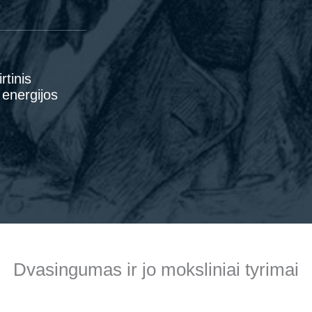
rtinis
 energijos
Dvasingumas ir jo moksliniai tyrimai