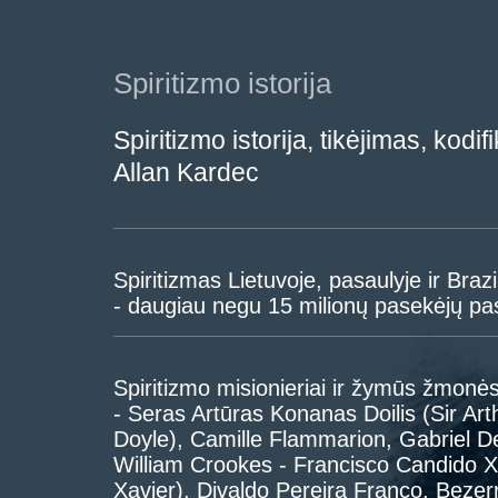
Spiritizmo istorija
Spiritizmo istorija, tikėjimas, kodif
Allan Kardec
Spiritizmas Lietuvoje, pasaulyje ir Brazil
- daugiau negu 15 milionų pasekėjų pa
Spiritizmo misionieriai ir žymūs žmonė
- Seras Artūras Konanas Doilis (Sir Ar
Doyle), Camille Flammarion, Gabriel De
William Crookes - Francisco Candido X
Xavier), Divaldo Pereira Franco, Bezer