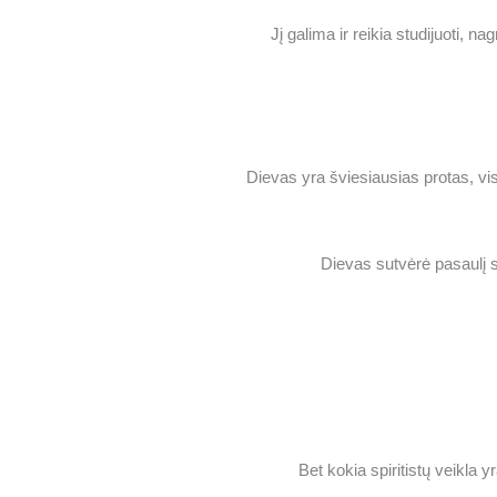
Jį galima ir reikia studijuoti, nag
Dievas yra šviesiausias protas, vis
Dievas sutvėrė pasaulį 
Bet kokia spiritistų veikla