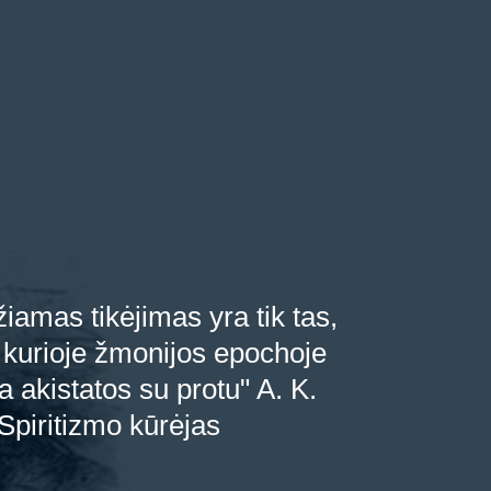
iamas tikėjimas yra tik tas,
t kurioje žmonijos epochoje
 akistatos su protu" A. K.
Spiritizmo kūrėjas