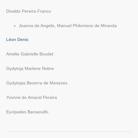
Divaldo Pereira Franco
Joanna de Angelis, Manuel Philomeno de Miranda
Léon Denis
Amélie Gabrielle Boudet
Gydytoja Marlene Nobre
Gydytojas Bezerra de Menezes
Yvonne do Amaral Pereira
Eurípedes Barsanulfo