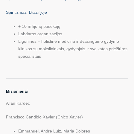
Spiritizmas Brazilijoje
+ 10 milijonų pasekėjų
Labdaros organizacijos
Ligoninės – holistinė medicina ir dvasingumo gydymo
klinikos su mokslininkais, gydytojais ir sveikatos priežiūros
specialistais
Misionieriai
Allan Kardec
Francisco Candido Xavier (Chico Xavier)
Emmanuel, Andre Luiz, Maria Dolores