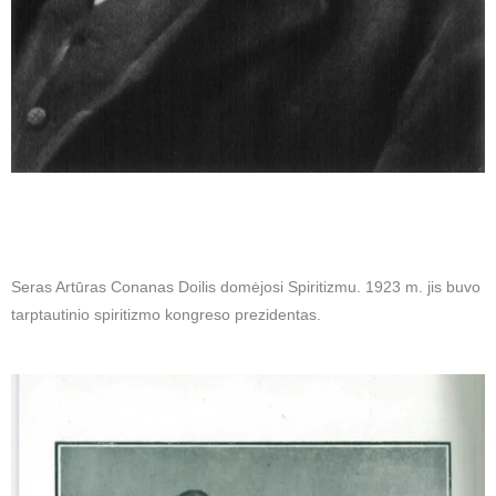
Seras Artūras Conanas Doilis domėjosi Spiritizmu. 1923 m. jis buvo
tarptautinio spiritizmo kongreso prezidentas.