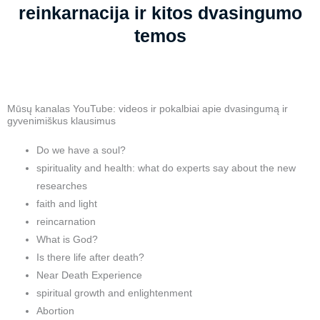
reinkarnacija ir kitos dvasingumo
temos
Mūsų kanalas YouTube: videos ir pokalbiai apie dvasingumą ir
gyvenimiškus klausimus
Do we have a soul?
spirituality and health: what do experts say about the new
researches
faith and light
reincarnation
What is God?
Is there life after death?
Near Death Experience
spiritual growth and enlightenment
Abortion