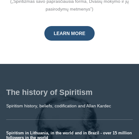
(„Spiritizmas savo paprasčiausia forma, Dvasių mokymo ir jų
pasirodymų metmenys”)
LEARN MORE
The history of Spiritism
Spiritism history, beliefs, codification and Allan Kardec
Spiritism in Lithuania, in the world and in Brazil - over 15 million
followers in the world