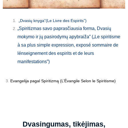
„Dvasių knyga”(Le Livre des Espirits”)
„
Spiritizmas savo paprasčiausia forma, Dvasių
mokymo ir jų pasirodymų apybraiža” („Le spiritisme
à sa plus simple expression, exposé sommaire de
lénseignement des espirits et de leurs
manifestations”)
3.
Evangelija pagal Spiritizmą (L’Évangile Selon le Spiritisme)
Dvasingumas, tikėjimas,