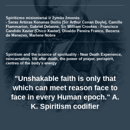
Spiritizmo misionieriai ir žymūs žmonės
- Seras Artūras Konanas Doilis (Sir Arthur Conan Doyle), Camille
Flammarion, Gabriel Delanne, Sir William Crookes - Francisco
Candido Xavier (Chico Xavier), Divaldo Pereira Franco, Bezerra
de Menezes, Marlene Nobre
Spiritism and the science of spirituality - Near Death Experience,
reincarnation, life after death, the power of prayer, perispirit,
centres of the body's energy
"Unshakable faith is only that
which can meet reason face to
face in every Human epoch." A.
K. Spiritism codifier